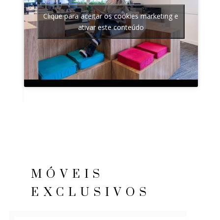
Clique para aceitar os cookies marketing e
ativar este conteúdo
MÓVEIS
EXCLUSIVOS