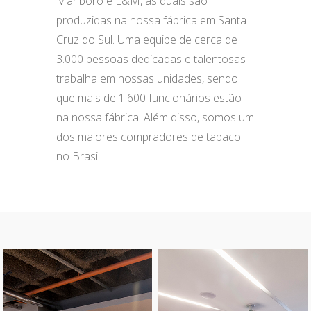
Marlboro e L&M, as quais são
produzidas na nossa fábrica em Santa
Cruz do Sul. Uma equipe de cerca de
3.000 pessoas dedicadas e talentosas
trabalha em nossas unidades, sendo
que mais de 1.600 funcionários estão
na nossa fábrica. Além disso, somos um
dos maiores compradores de tabaco
no Brasil.